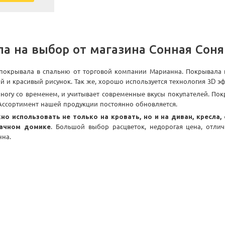
а на выбор от магазина Сонная Соня
покрывала в спальню от торговой компании Марианна. Покрывала и
 и красивый рисунок. Так же, хорошо используется технология 3D эф
ногу со временем, и учитывает современные вкусы покупателей. Пок
Ассортимент нашей продукции постоянно обновляется.
о использовать не только на кровать, но и на диван, кресла,
дачном домике
. Большой выбор расцветок, недорогая цена, отлич
на.