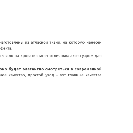
зготовлены из атласной ткани, на которую нанесен
фекта.
рывало на кровать станет отличным аксессуаром для
 оно будет элегантно смотреться в современной
ное качество, простой уход – вот главные качества