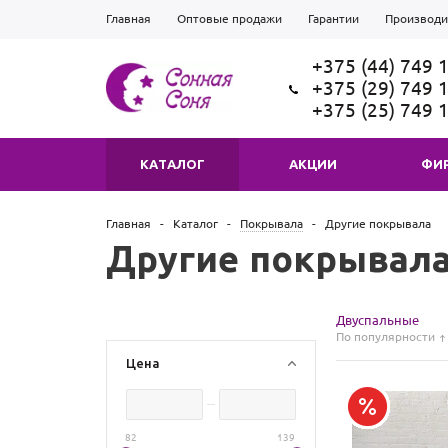
Главная
Оптовые продажи
Гарантии
Производи
+375 (44) 749 
+375 (29) 749 
+375 (25) 749 
КАТАЛОГ
АКЦИИ
ФИ
Главная
-
Каталог
-
Покрывала
-
Другие покрывала
Другие покрывал
Двуспальные
По популярности
Цена
82
139