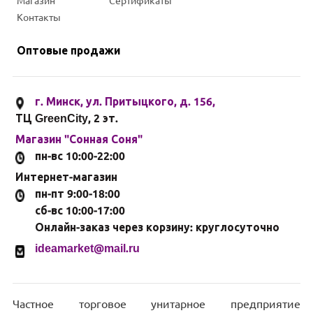
представленных на нашем сайте.
2026 © Сонная Соня - магазин постельного белья и
домашнего текстиля