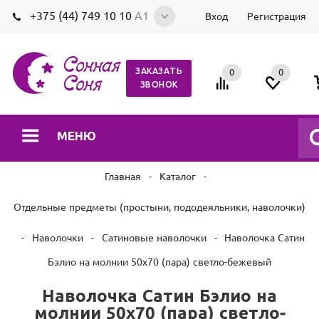
+375 (44) 749 10 10
А1
Вход
Регистрация
ЗАКАЗАТЬ
0
0
0
ЗВОНОК
МЕНЮ
Главная
-
Каталог
-
Отдельные предметы (простыни, пододеяльники, наволочки)
-
Наволочки
-
Сатиновые наволочки
-
Наволочка Сатин
Бэлио на молнии 50х70 (пара) светло-бежевый
Наволочка Сатин Бэлио на
молнии 50х70 (пара) светло-
бежевый